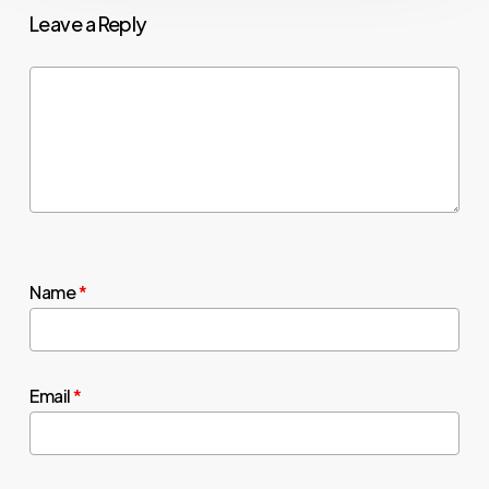
Leave a Reply
Name
*
Email
*