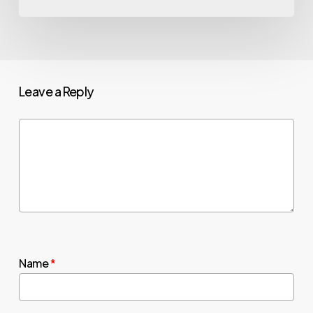
Leave a Reply
Name
*