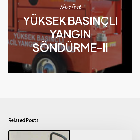
Next Post
YÜKSEK BASINÇLI
YANGIN
SÖNDÜRME-II
Related Posts