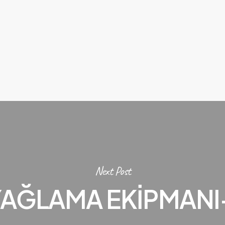
Next Post
YAĞLAMA EKİPMANI