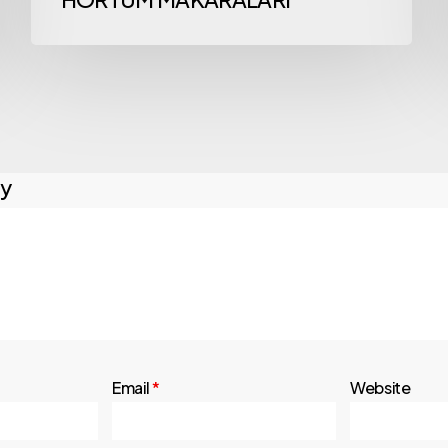
ly
Email
*
Website