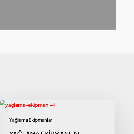
Yağlama Ekipmanları
YAĞLAMA EKİPMANI-IV