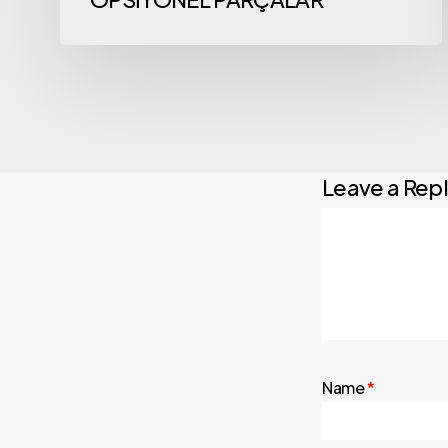
Leave a Rep
Name
*