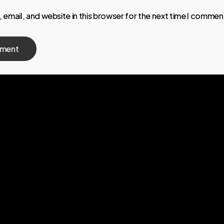
email, and website in this browser for the next time I commen
İLE
+90
te