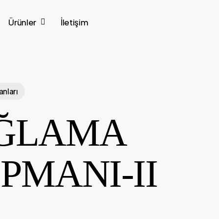
Ürünler
İletişim
nları
ĞLAMA
PMANI-II