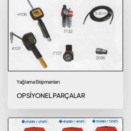
Yağlama Ekipmanları
OPSİYONEL PARÇALAR