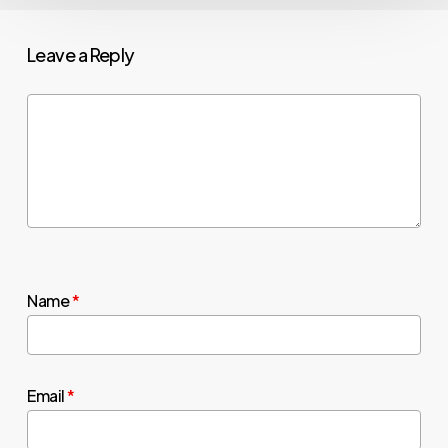
Leave a Reply
Name
*
Email
*