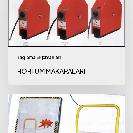
Yağlama Ekipmanları
HORTUM MAKARALARI