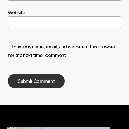
Website
Save my name, email, and website in this browser
for the next time I comment.