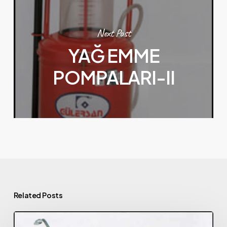
Next Post
YAĞ EMME
POMPALARI-II
Related Posts