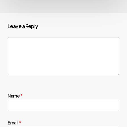
Leave a Reply
Name
*
Email
*