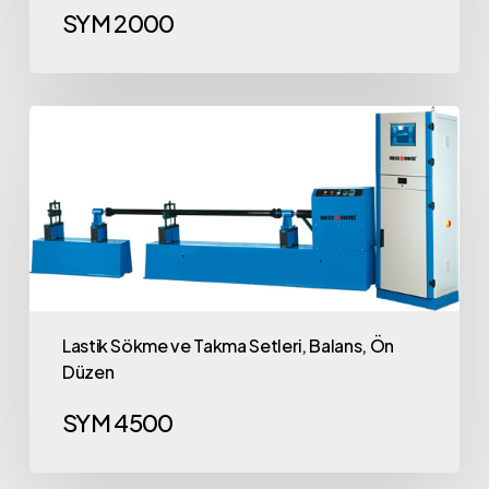
SYM 2000
Lastik Sökme ve Takma Setleri, Balans, Ön
Düzen
SYM 4500