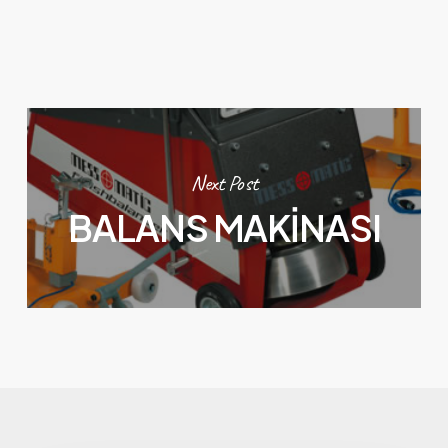
Next Post
BALANS MAKİNASI