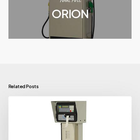
ORION
Related Posts