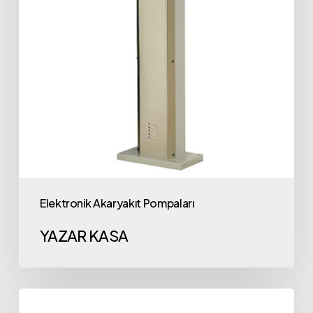
Elektronik Akaryakıt Pompaları
YAZAR KASA