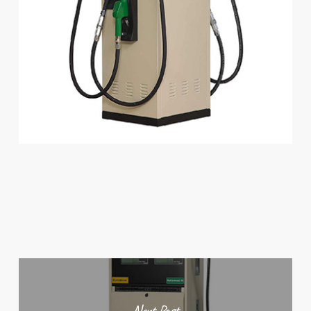
Next Post