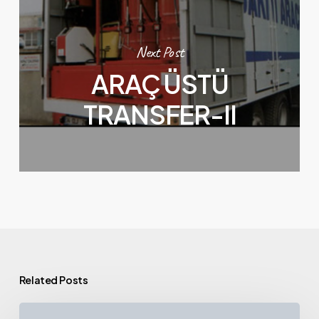
Next Post
ARAÇ ÜSTÜ
TRANSFER-II
Related Posts