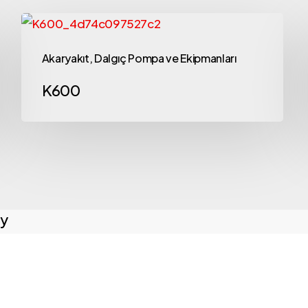
Akaryakıt, Dalgıç Pompa ve Ekipmanları
K600
ly