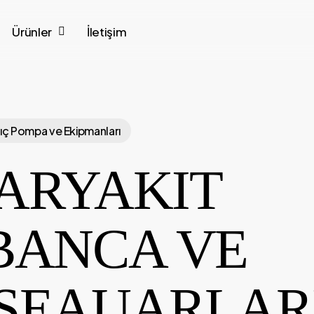
Ürünler
İletişim
gıç Pompa ve Ekipmanları
ARYAKIT
BANCA VE
SEAUARLAR