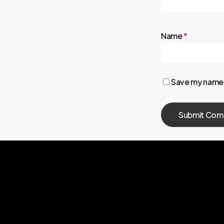
Name
*
Save my name, 