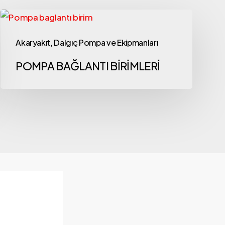
Akaryakıt, Dalgıç Pompa ve Ekipmanları
POMPA BAĞLANTI BİRİMLERİ