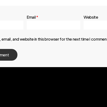
Email
*
Website
email, and website in this browser for the next time I commen